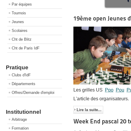
Par équipes
Tournois
19ème open Jeunes d'
Jeunes
Scolaires
Cht de Blitz
Cht de Paris IdF
Pratique
Clubs d'IdF
Départements
Les grilles US
Ppo
Pou
P
Offres/Demande d'emploi
L'article des organisateurs.
Lire la suite...
Institutionnel
Arbitrage
Week End pascal 20 t
Formation