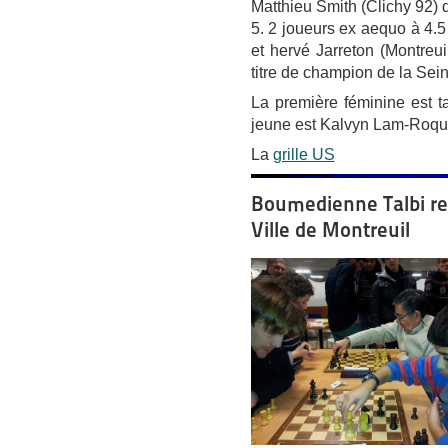
Matthieu Smith (Clichy 92) q
5. 2 joueurs ex aequo à 4.5
et hervé Jarreton (Montreui
titre de champion de la Sei
La première féminine est t
jeune est Kalvyn Lam-Roqu
La
grille US
Boumedienne Talbi re
Ville de Montreuil