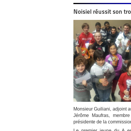
Noisiel réussit son tr
Monsieur Guiliani, adjoint 
Jérôme Maufras, membre 
présidente de la commission
Le premier jeune du A es