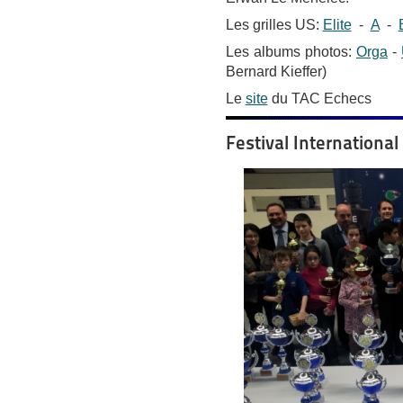
Les grilles US:
Elite
-
A
-
Les albums photos:
Orga
-
Bernard Kieffer)
Le
site
du TAC Echecs
Festival International 