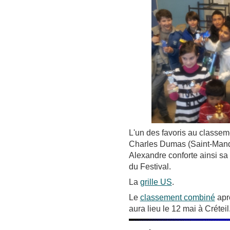
L'un des favoris au classem
Charles Dumas (Saint-Mand
Alexandre conforte ainsi s
du Festival.
La
grille US
.
Le
classement combiné
apr
aura lieu le 12 mai à Créteil