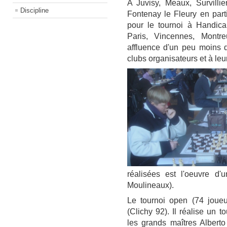
A Juvisy, Meaux, Survilli
Discipline
Fontenay le Fleury en part
pour le tournoi à Handica
Paris, Vincennes, Montreu
affluence d'un peu moins d
clubs organisateurs et à le
réalisées est l'oeuvre d'u
Moulineaux).
Le tournoi open (74 joueu
(Clichy 92). Il réalise un to
les grands maîtres Albert