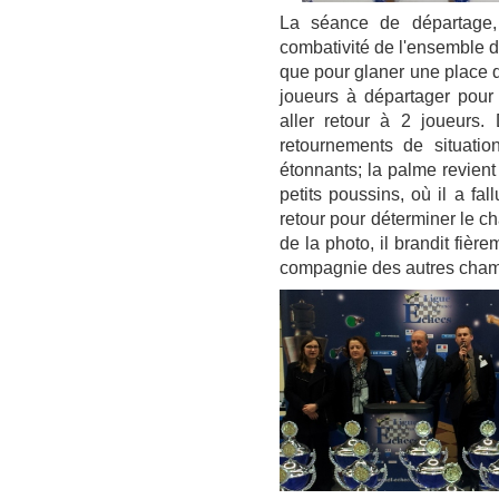
La séance de départage,
combativité de l'ensemble de
que pour glaner une place q
joueurs à départager pour
aller retour à 2 joueurs
retournements de situatio
étonnants; la palme revient
petits poussins, où il a fal
retour pour déterminer le 
de la photo, il brandit fièr
compagnie des autres champ