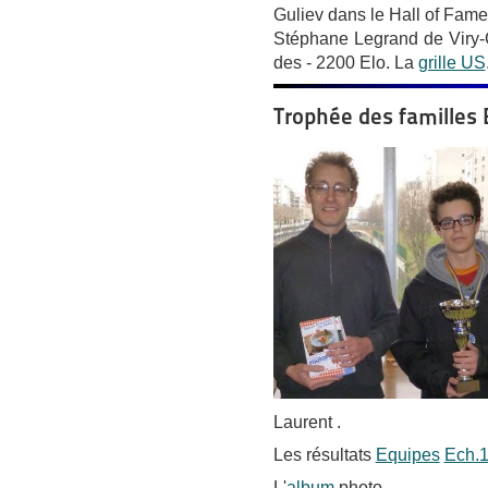
Guliev dans le Hall of Fam
Stéphane Legrand de Viry-
des - 2200 Elo. La
grille US
Trophée des familles
Laurent .
Les résultats
Equipes
Ech.
L'
album
photo