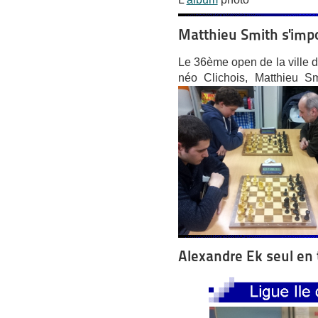
Matthieu Smith s'imp
Le 36ème open de la ville de
néo Clichois, Matthieu S
Alexandre Ek seul en t