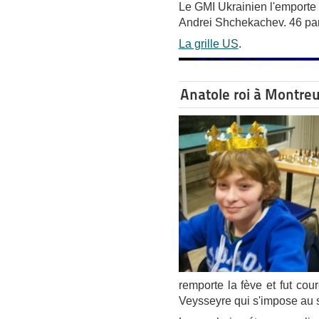
Le GMI Ukrainien l'emporte
Andrei Shchekachev. 46 part
La grille US
.
Anatole roi à Montreu
remporte la fève et fut cou
Veysseyre qui s'impose au 