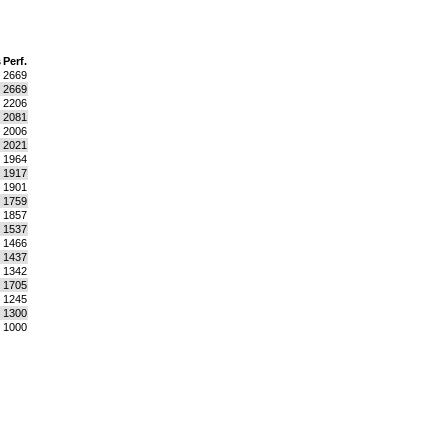
s
Perf.
2669
2669
2206
2081
2006
2021
1964
1917
1901
1759
1857
1537
1466
1437
1342
1705
1245
1300
1000