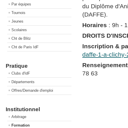
Par équipes
du Diplôme d'An
Tournois
(DAFFE).
Jeunes
Horaires
: 9h - 
Scolaires
DROITS D'INSC
Cht de Blitz
Inscription & p
Cht de Paris IdF
daffe-1-a-clichy
Renseignement
Pratique
78 63
Clubs d'IdF
Départements
Offres/Demande d'emploi
Institutionnel
Arbitrage
Formation