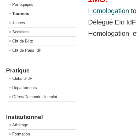
Par équipes
Homologation
to
Tournois
Délégué Elo IdF
Jeunes
Scolaires
Homologation et 
Cht de Blitz
Cht de Paris IdF
Pratique
Clubs d'IdF
Départements
Offres/Demande d'emploi
Institutionnel
Arbitrage
Formation