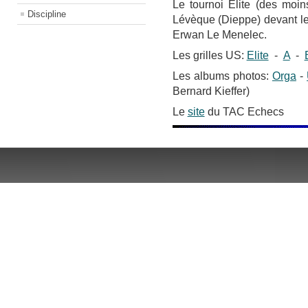
Le tournoi Elite (des moi
Discipline
Lévèque (Dieppe) devant le
Erwan Le Menelec.
Les grilles US:
Elite
-
A
-
Les albums photos:
Orga
-
Bernard Kieffer)
Le
site
du TAC Echecs