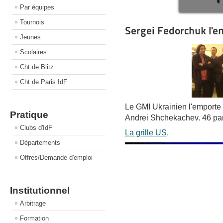
Par équipes
Tournois
Sergei Fedorchuk l'e
Jeunes
Scolaires
Cht de Blitz
Cht de Paris IdF
Le GMI Ukrainien l'emporte
Pratique
Andrei Shchekachev. 46 part
Clubs d'IdF
La grille US
.
Départements
Offres/Demande d'emploi
Institutionnel
Arbitrage
Formation