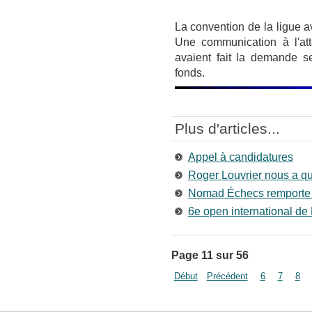
La convention de la ligue av
Une communication à l'att
avaient fait la demande s
fonds.
Plus d'articles...
Appel à candidatures
Roger Louvrier nous a qu
Nomad Échecs remporte 
6e open international de 
Page 11 sur 56
Début
Précédent
6
7
8