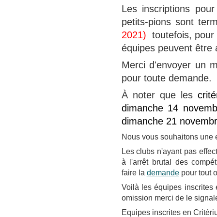
Les inscriptions pour
petits-pions sont te
2021
)
toutefois, pour 
équipes peuvent être 
Merci d'envoyer un 
pour toute demande.
À noter que les
crité
dimanche 14 novembre
dimanche 21 novemb
Nous vous souhaitons une e
Les clubs n'ayant pas eff
à l'arrêt brutal des compé
faire la
demande
pour tout o
Voilà les équipes inscrites e
omission merci de le signal
Equipes inscrites en Critér