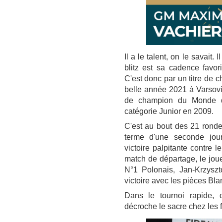
Il a le talent, on le savait. 
blitz est sa cadence favo
C'est donc par un titre d
belle année 2021 à Varsovie
de champion du Monde d
catégorie Junior en 2009.
C'est au bout des 21 ronde
terme d'une seconde jou
victoire palpitante contre
match de départage, le joue
N°1 Polonais, Jan-Krzyszt
victoire avec les pièces Bl
Dans le tournoi rapide, c
décroche le sacre chez les 