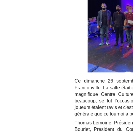
Ce dimanche 26 septemb
Franconville. La salle étai
magnifique Centre Culture
beaucoup, se fut l’occasi
joueurs étaient ravis et c'e
générale que ce tournoi a p
Thomas Lemoine, Président
Bourlet, Président du Co