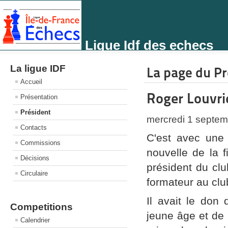
Ligue Idf des echecs
La ligue IDF
La page du P
Accueil
Roger Louvri
Présentation
Président
mercredi 1 septem
Contacts
C'est avec une 
Commissions
nouvelle de la 
Décisions
président du cl
Circulaire
formateur au cl
Il avait le don
Competitions
jeune âge et de l
Calendrier