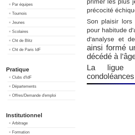
primer les plus 
Par équipes
précocité échiq
Tournois
Son plaisir lor
Jeunes
pour habitude d'
Scolaires
d'analyse et de
Cht de Blitz
ainsi formé u
Cht de Paris IdF
décédé à l'âg
La ligue d
Pratique
condoléances 
Clubs d'IdF
Départements
Offres/Demande d'emploi
Institutionnel
Arbitrage
Formation