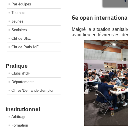
Par équipes
Tournois
6e open international
Jeunes
Malgré la situation sanitair
Scolaires
avoir lieu en février s'est 
Cht de Blitz
Cht de Paris IdF
Pratique
Clubs d'IdF
Départements
Offres/Demande d'emploi
Institutionnel
Arbitrage
Formation