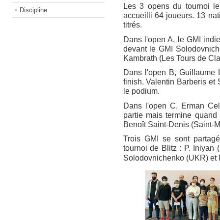
Les 3 opens du tournoi le
Discipline
accueilli 64 joueurs. 13 na
titrés.
Dans l'open A, le GMI indie
devant le GMI Solodovniche
Kambrath (Les Tours de Cla
Dans l'open B, Guillaume L
finish. Valentin Barberis e
le podium.
Dans l'open C, Erman Celi
partie mais termine quand
Benoît Saint-Denis (Saint-M
Trois GMI se sont partag
tournoi de Blitz : P. Iniya
Solodovnichenko (UKR) et 