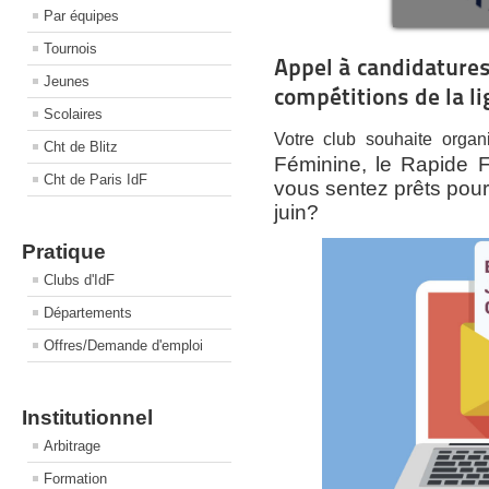
Par équipes
Tournois
Appel à candidatures
Jeunes
compétitions de la l
Scolaires
Votre club souhaite organi
Cht de Blitz
Féminine, le Rapide 
Cht de Paris IdF
vous sentez prêts pour 
juin?
Pratique
Clubs d'IdF
Départements
Offres/Demande d'emploi
Institutionnel
Arbitrage
Formation