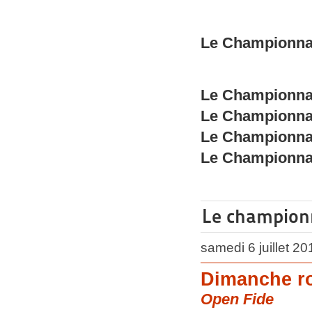
Le Championnat
Le Championnat
Le Championnat
Le Championnat
Le Championnat 
Le championn
samedi 6 juillet 2
Dimanche ro
Open Fide