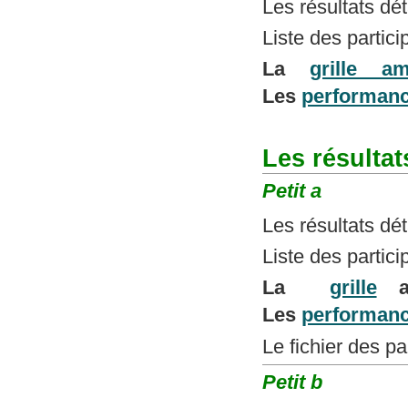
Les résultats dét
Liste des partic
La
grille a
Les
performan
Les résultat
Petit a
Les résultats dét
Liste des partic
La
grille
Les
performan
Le fichier des p
Petit b