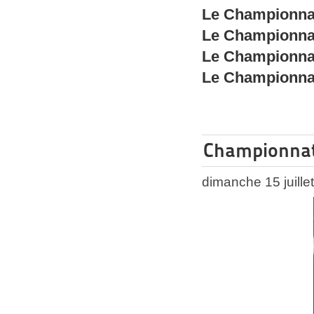
Le Championnat
Le Championnat
Le Championnat
Le Championnat 
Championnat 
dimanche 15 juille