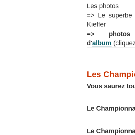
Les photos
=> Le superb
Kieffer
=> photos p
d'
album
(clique
Les Champi
Vous saurez tou
Le Championnat
Le Championnat