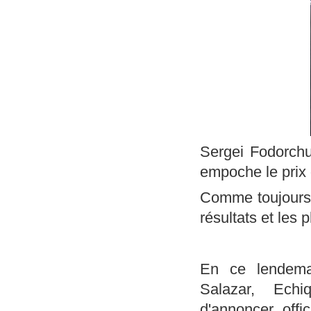
Sergei Fodorchu
empoche le prix 
Comme toujours
résultats et les 
En ce lendema
Salazar, Echi
d'annoncer offi