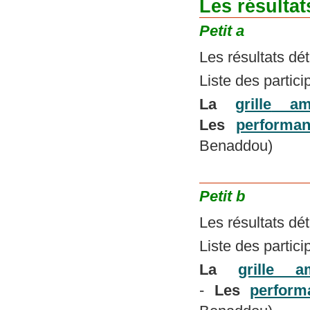
Les résultat
Petit a
Les résultats dét
Liste des partic
La
grille
amé
Les
performa
Benaddou)
Petit b
Les résultats dé
Liste des partic
La
grille a
-
Les
perform