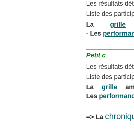
Les résultats dé
Liste des partic
La
grille
-
Les
performa
Petit c
Les résultats dét
Liste des partic
La
grille
amé
Les
performan
chroniq
=> La