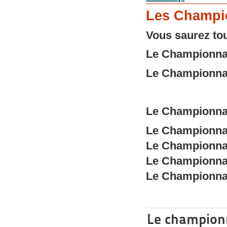
Les Champi
Vous saurez tou
Le Championnat
Le Championnat
Le Championnat
Le Championnat
Le Championnat
Le Championnat
Le Championnat 
Le championn