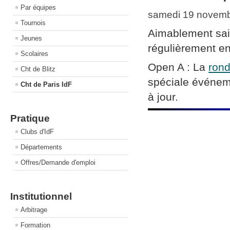
Par équipes
samedi 19 novemb
Tournois
Aimablement sai
Jeunes
régulièrement en
Scolaires
Open A : La
rond
Cht de Blitz
spéciale événeme
Cht de Paris IdF
à jour.
Pratique
Clubs d'IdF
Départements
Offres/Demande d'emploi
Institutionnel
Arbitrage
Formation