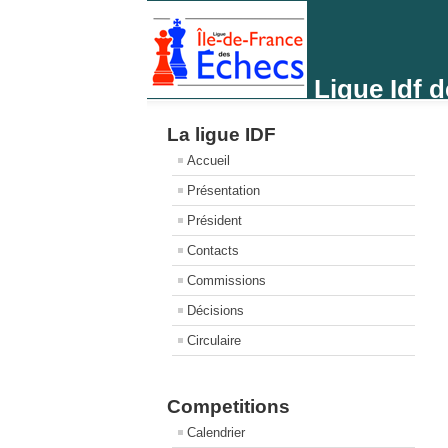
Ligue Idf 
La ligue IDF
Accueil
Présentation
Président
Contacts
Commissions
Décisions
Circulaire
Competitions
Calendrier