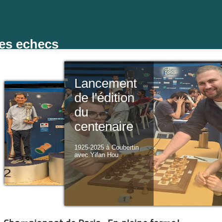
des echecs
Lancement
de l'édition
du
centenaire
1925-2025 à Coubertin
avec Yifan Hou