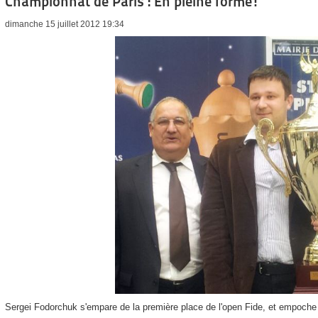
Championnat de Paris : En pleine forme!
dimanche 15 juillet 2012 19:34
Sergei Fodorchuk s'empare de la première place de l'open Fide, et empoche 