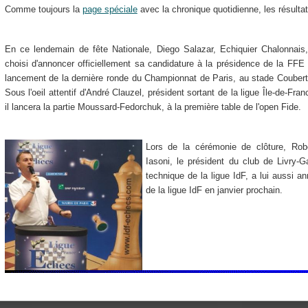
Comme toujours la
page spéciale
avec la chronique quotidienne, les résultat
En ce lendemain de fête Nationale, Diego Salazar, Echiquier Chalonnais
choisi d'annoncer officiellement sa candidature à la présidence de la FFE
lancement de la dernière ronde du Championnat de Paris, au stade Coubert
Sous l'oeil attentif d'André Clauzel, président sortant de la ligue Île-de-Fran
il lancera la partie Moussard-Fedorchuk, à la première table de l'open Fide.
Lors de la cérémonie de clôture, Rob
Iasoni, le président du club de Livry-
technique de la ligue IdF, a lui aussi 
de la ligue IdF en janvier prochain.