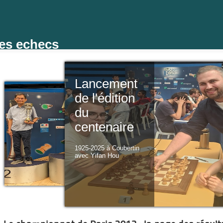
des echecs
Lancement
de l'édition
du
centenaire
1925-2025 à Coubertin
avec Yifan Hou