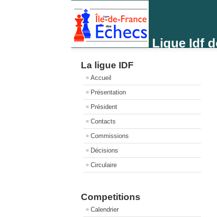
Ligue Idf 
La ligue IDF
Accueil
Présentation
Président
Contacts
Commissions
Décisions
Circulaire
Competitions
Calendrier