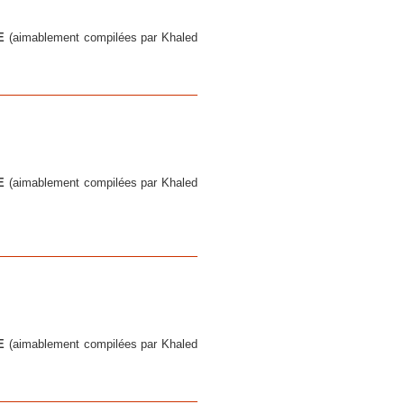
DE
(aimablement compilées par Khaled
DE
(aimablement compilées par Khaled
DE
(aimablement compilées par Khaled