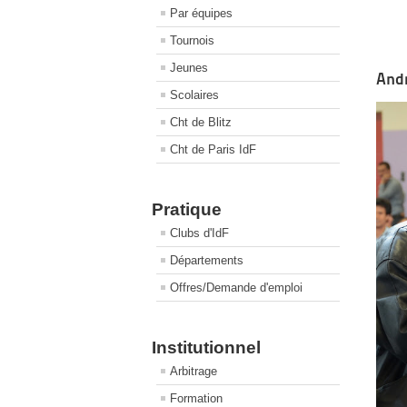
Par équipes
Tournois
Jeunes
Andr
Scolaires
Cht de Blitz
Cht de Paris IdF
Pratique
Clubs d'IdF
Départements
Offres/Demande d'emploi
Institutionnel
Arbitrage
Formation