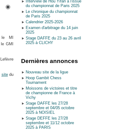
Interview de Hou Yifan à l'issue
du championnat de Paris 2025
Le chronique du championnat
de Paris 2025
Calendrier 2025-2026
Examen d'arbitrage du 14 juin
2025
 le MI
Stage DAFFE du 23 au 26 avril
2025 à CLICHY
 le GMI
 Lefèvre
Dernières annonces
Nouveau site de la ligue
e
site
du
Hoop Gambit Chess
Tournament
Moissons de victoires et titre
de championne de France à
Vichy
Stage DAFFE les 27/28
septembre et 04/05 octobre
2025 à NOISIEL
Stage DEFFE les 27/28
septembre et 11/12 octobre
2025 à PARIS