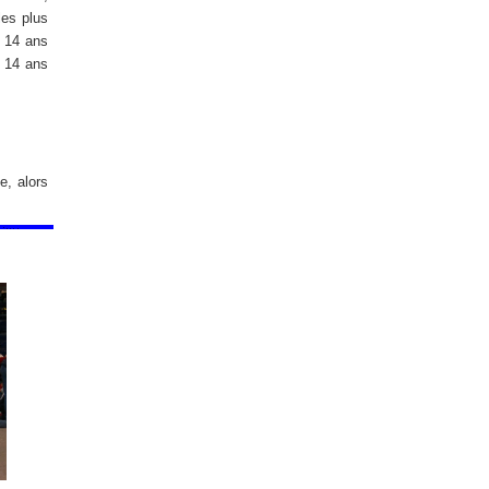
les plus
s 14 ans
s 14 ans
e, alors