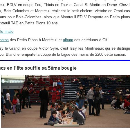
euil EDLV en coupe Fou, Thiais en Tour et Canal St Martin en Dame. Chez 
s, Bois-Colombes et Montreuil réalisent le petit chelem: victoire en Omnium
 ans pour Bois-Colombes, alors que Montreuil EDLV l'emporte en Petits pion
ntreuil TAE en Petits Pions 10 ans.
lle finale
hotos
des Petits Pions à Montreuil et
album
des critériums à Gif.
sy le Grand, en coupe Victor Syre, c'est Issy les Moulineaux qui se distingu
our Blanche remporte la coupe de la Ligue des moins de 2200 cette saison.
cs en Fête souffle sa 5ème bougie