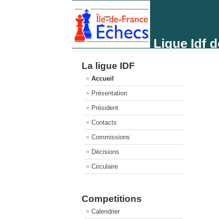
Ligue Idf 
La ligue IDF
Accueil
Présentation
Président
Contacts
Commissions
Décisions
Circulaire
Competitions
Calendrier