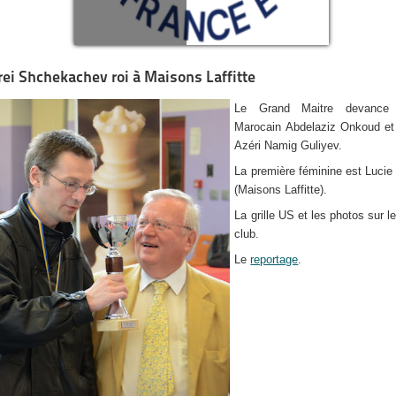
ei Shchekachev roi à Maisons Laffitte
Le Grand Maitre devance
Marocain Abdelaziz Onkoud et
Azéri Namig Guliyev.
La première féminine est Lucie
(Maisons Laffitte).
La grille US et les photos sur l
club.
Le
reportage
.