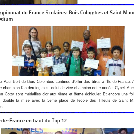
pionnat de France Scolaires: Bois Colombes et Saint Mau
podium
le Paul Bert de Bois Colombes continue d'offrir des titres à l'Île-de-France. 
 de champion l'an dernier, c'est celui de vice champion cette année. Cybell-Aure
en Cotty sont médailles d'or aux 4ème et 8ème échiquier. Et encore une foi
n double la mise avec la 3ème place de l'école des Tilleuls de Saint M
és.
e-de-France en haut du Top 12