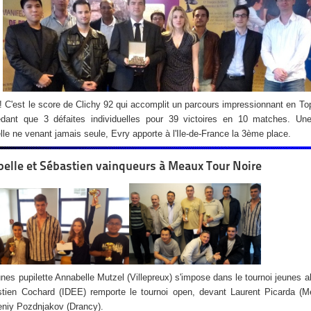
 C'est le score de Clichy 92 qui accomplit un parcours impressionnant en To
dant que 3 défaites individuelles pour 39 victoires en 10 matches. Un
lle ne venant jamais seule, Evry apporte à l'Ile-de-France la 3ème place.
elle et Sébastien vainqueurs à Meaux Tour Noire
unes pupilette Annabelle Mutzel (Villepreux) s'impose dans le tournoi jeunes a
tien Cochard (IDEE) remporte le tournoi open, devant Laurent Picarda (Me
niy Pozdnjakov (Drancy).