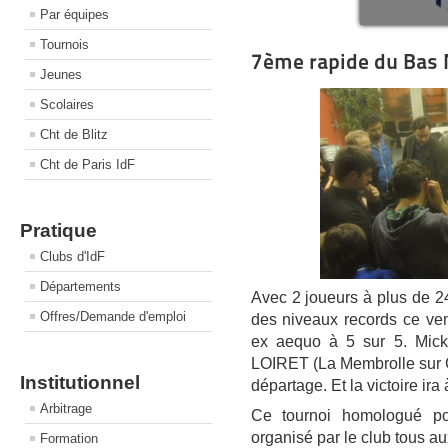
Par équipes
Tournois
7ème rapide du Bas 
Jeunes
Scolaires
Cht de Blitz
Cht de Paris IdF
Pratique
Clubs d'IdF
Départements
Avec 2 joueurs à plus de 2
Offres/Demande d'emploi
des niveaux records ce vend
ex aequo à 5 sur 5. Micka
LOIRET (La Membrolle sur Ch
Institutionnel
départage. Et la victoire ira 
Arbitrage
Ce tournoi homologué po
organisé par le club tous a
Formation