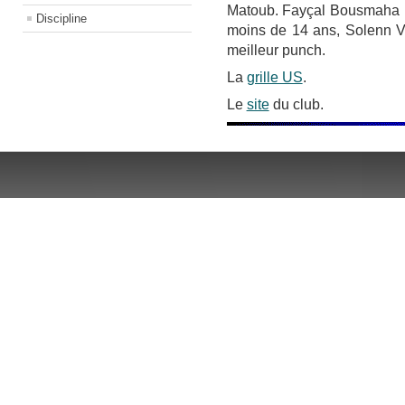
Matoub. Fayçal Bousmaha r
Discipline
moins de 14 ans, Solenn Vi
meilleur punch.
La
grille US
.
Le
site
du club.