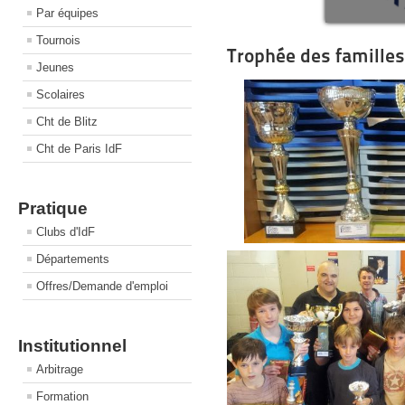
Par équipes
Tournois
Trophée des familles
Jeunes
Scolaires
Cht de Blitz
Cht de Paris IdF
Pratique
Clubs d'IdF
Départements
Offres/Demande d'emploi
Institutionnel
Arbitrage
Formation