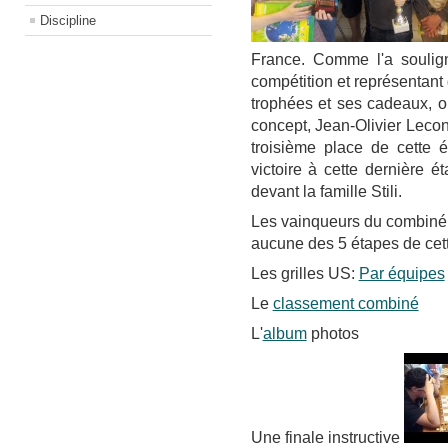
Discipline
France. Comme l'a soulign
compétition et représentant 
trophées et ses cadeaux, o
concept, Jean-Olivier Lecont
troisième place de cette 
victoire à cette dernière é
devant la famille Stili.
Les vainqueurs du combiné s
aucune des 5 étapes de cett
Les grilles US:
Par équipes
Le
classement combiné
L'
album
photos
Une finale instructive