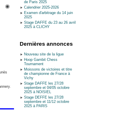
de Paris 2025
Calendrier 2025-2026
Examen d'arbitrage du 14 juin
2025
Stage DAFFE du 23 au 26 avril
2025 à CLICHY
Dernières annonces
Nouveau site de la ligue
Hoop Gambit Chess
Tournament
Moissons de victoires et titre
ounès
de championne de France à
Vichy
Stage DAFFE les 27/28
annery.
septembre et 04/05 octobre
2025 à NOISIEL
Stage DEFFE les 27/28
septembre et 11/12 octobre
2025 à PARIS