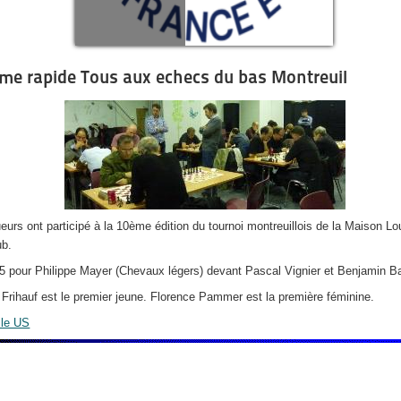
me rapide Tous aux echecs du bas Montreuil
ueurs ont participé à la 10ème édition du tournoi montreuillois de la Maison L
b.
 5 pour Philippe Mayer (Chevaux légers) devant Pascal Vignier et Benjamin B
 Frihauf est le premier jeune. Florence Pammer est la première féminine.
ille US