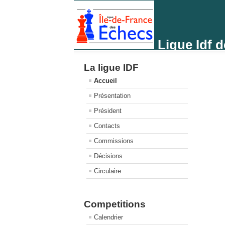
Ligue Idf 
La ligue IDF
Accueil
Présentation
Président
Contacts
Commissions
Décisions
Circulaire
Competitions
Calendrier