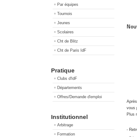
Par équipes
Tournois
Jeunes
Nouv
Scolaires
Cht de Blitz
Cht de Paris IdF
Pratique
Clubs d'IdF
Départements
Offres/Demande d'emploi
Après
vous 
Plus 
Institutionnel
Arbitrage
- Ret
Formation