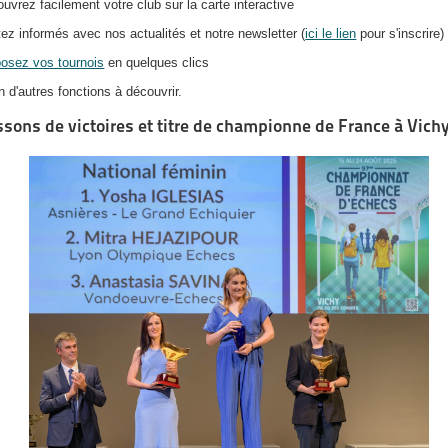
ouvrez facilement votre club sur la carte interactive
tez informés avec nos actualités et notre newsletter (
ici le lien
pour s'inscrire)
osez vos tournois
en quelques clics
n d'autres fonctions à découvrir.
sons de victoires et titre de championne de France à Vich