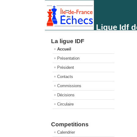
Ligue Idf 
La ligue IDF
Accueil
Présentation
Président
Contacts
Commissions
Décisions
Circulaire
Competitions
Calendrier