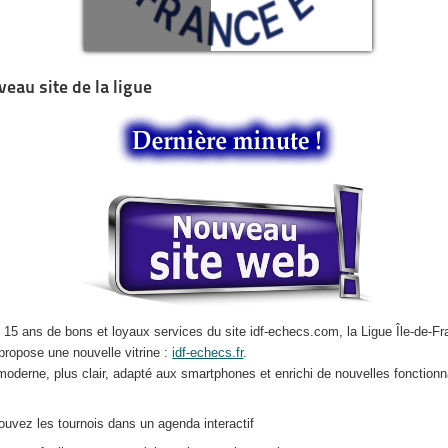
eau site de la ligue
 15 ans de bons et loyaux services du site idf-echecs.com, la Ligue Île-de-F
propose une nouvelle vitrine :
idf-echecs.fr
.
moderne, plus clair, adapté aux smartphones et enrichi de nouvelles fonctionna
rouvez les tournois dans un agenda interactif