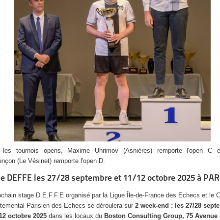
 les tournois opens, Maxime Uhrimov (Asnières) remporte l'open C et
nçon (Le Vésinet) remporte l'open D.
e DEFFE les 27/28 septembre et 11/12 octobre 2025 à PAR
ochain stage D.E.F.F.E organisé par la Ligue Île-de-France des Echecs et le 
temental Parisien des Echecs se déroulera sur
2 week-end : les 27/28 sept
/12 octobre 2025
dans les locaux du
Boston Consulting Group,
75 Avenue 