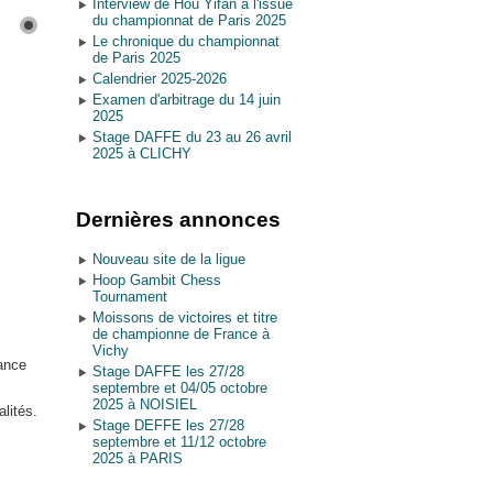
Interview de Hou Yifan à l'issue
du championnat de Paris 2025
Le chronique du championnat
de Paris 2025
Calendrier 2025-2026
Examen d'arbitrage du 14 juin
2025
Stage DAFFE du 23 au 26 avril
2025 à CLICHY
Dernières annonces
Nouveau site de la ligue
Hoop Gambit Chess
Tournament
Moissons de victoires et titre
de championne de France à
Vichy
rance
Stage DAFFE les 27/28
septembre et 04/05 octobre
2025 à NOISIEL
lités.
Stage DEFFE les 27/28
septembre et 11/12 octobre
2025 à PARIS