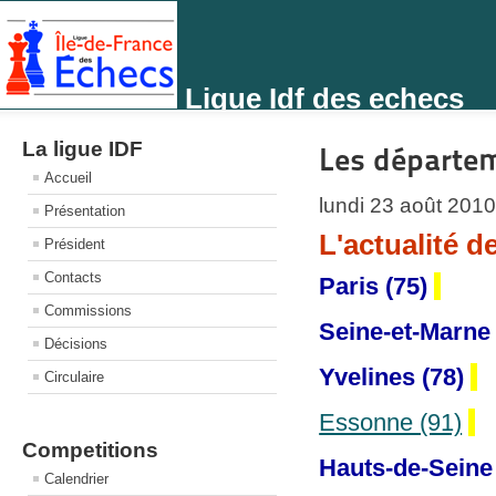
Ligue Idf des echecs
La ligue IDF
Les départe
Accueil
lundi 23 août 201
Présentation
L'actualité 
Président
Contacts
Paris (75)
Commissions
Seine-et-Marne
Décisions
Yvelines (78)
Circulaire
Essonne (91)
Competitions
Hauts-de-Seine 
Calendrier