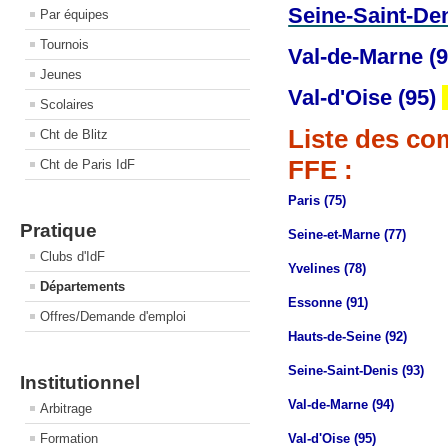
Seine-Saint-Den
Par équipes
Tournois
Val-de-Marne (9
Jeunes
Val-d'Oise (95)
Scolaires
Liste des com
Cht de Blitz
FFE :
Cht de Paris IdF
Paris (75)
Pratique
Seine-et-Marne (77)
Clubs d'IdF
Yvelines (78)
Départements
Essonne (91)
Offres/Demande d'emploi
Hauts-de-Seine (92)
Seine-Saint-Denis (93)
Institutionnel
Val-de-Marne (94)
Arbitrage
Formation
Val-d'Oise (95)