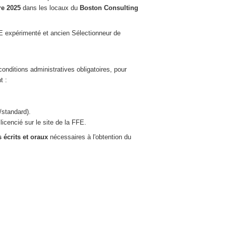
bre 2025
dans les locaux du
Boston Consulting
E expérimenté et ancien Sélectionneur de
nditions administratives obligatoires, pour
t :
/standard).
licencié sur le site de la FFE.
 écrits et oraux
nécessaires à l'obtention du