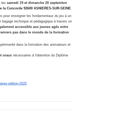
a les
samedi 19 et dimanche 20 septembre
de la Concorde 92600 ASNIERES-SUR-SEINE
.
res pour enseigner les fondamentaux du jeu à un
r bagage technique et pédagogique à travers un
également accessible aux jeunes agés entre
 premiers pas dans le monde de la formation
périmenté dans la formation des animateurs et
et oraux
nécessaires à l'obtention du Diplôme
nieres-edition-2025