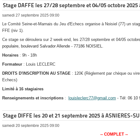
Stage DAFFE les 27/28 septembre et 04/05 octobre 2025
samedi 27 septembre 2025 09:00
Le Comité Seine-et-Marnais du Jeu d'Echecs organise à Noisiel (77) un stag
FFE (niv 1).
Ce stage se déroulera sur 2 week-end, les 27/28 septembre et 04/05 octobr
populaire, boulevard Salvador Allende - 77186 NOISIEL
.
Horaires
: 9h - 18h
Formateur
: Louis LECLERC
DROITS D'INSCRIPTION AU STAGE
: 120€ (Règlement par chèque ou vire
Echecs)
Limité à 16 stagiaires
Renseignements et inscriptions
:
louisleclerc77@gmail.com
-
Tél: 06 10 
Stage DIFFE les 20 et 21 septembre 2025 à ASNIERES-S
samedi 20 septembre 2025 09:00
-- COMPLET --