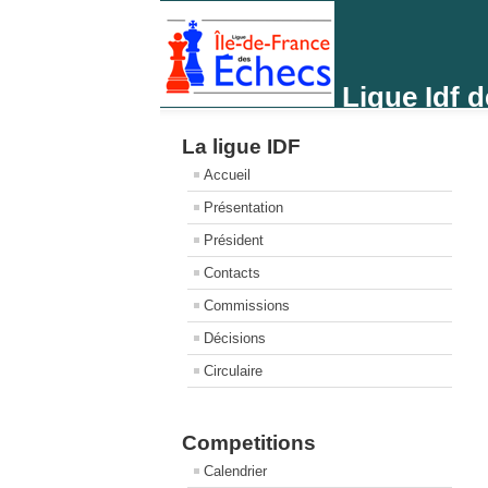
Ligue Idf 
La ligue IDF
Accueil
Présentation
Président
Contacts
Commissions
Décisions
Circulaire
Competitions
Calendrier