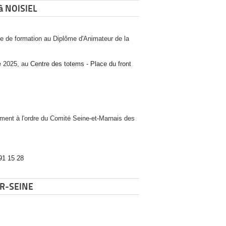
 à NOISIEL
e de formation au Diplôme d'Animateur de la
e 2025, au
Centre des totems - Place du front
ment à l'ordre du Comité Seine-et-Marnais des
91 15 28
UR-SEINE