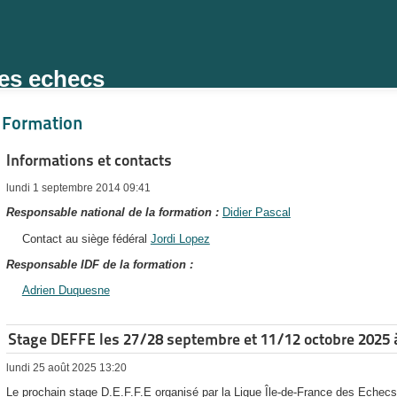
des echecs
Formation
Informations et contacts
lundi 1 septembre 2014 09:41
Responsable national de la formation :
Didier Pascal
Contact au siège fédéral
Jordi Lopez
Responsable IDF de la formation :
Adrien Duquesne
Stage DEFFE les 27/28 septembre et 11/12 octobre 2025 
lundi 25 août 2025 13:20
Le prochain stage D.E.F.F.E organisé par la Ligue Île-de-France des Echecs