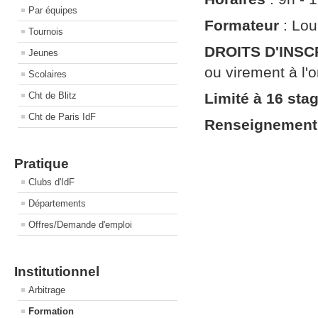
Par équipes
Formateur
: Lo
Tournois
DROITS D'INSC
Jeunes
ou virement à l'
Scolaires
Cht de Blitz
Limité à 16 stag
Cht de Paris IdF
Renseignements
Pratique
Clubs d'IdF
Départements
Offres/Demande d'emploi
Institutionnel
Arbitrage
Formation