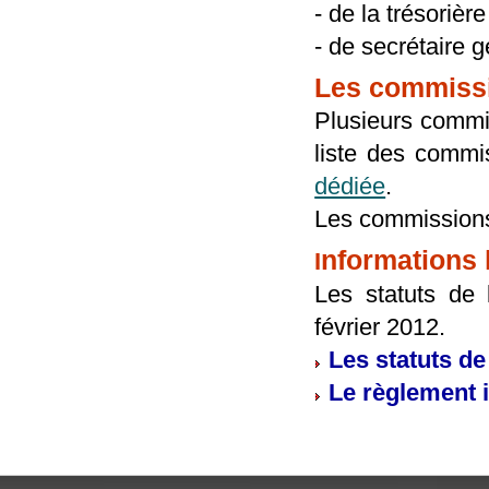
- de la trésorièr
- de secrétaire 
Les commiss
Plusieurs commis
liste des commis
dédiée
.
Les commissions
nformations 
I
Les statuts de
février 2012.
Les statuts de
Le règlement i