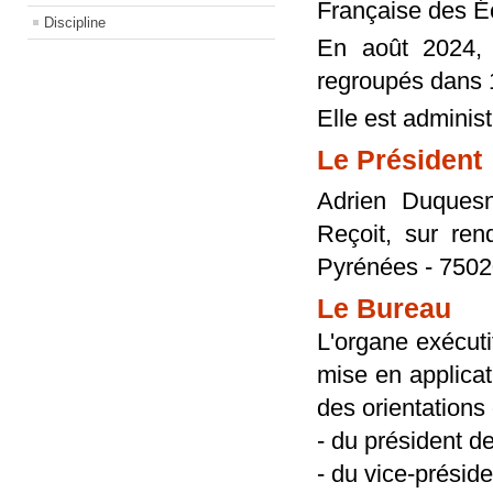
Française des Éc
Discipline
En août 2024, 
regroupés dans 
Elle est adminis
Le Président
Adrien Duques
Reçoit, sur re
Pyrénées - 7502
Le Bureau
L'organe exécuti
mise en applicat
des orientations
- du président de
- du vice-présid