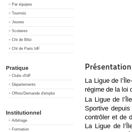
Par équipes
Tournois
Jeunes
Scolaires
Cht de Blitz
Cht de Paris IdF
Présentation
Pratique
Clubs d'IdF
La Ligue de l’Îl
Départements
régime de la loi 
Offres/Demande d'emploi
La Ligue de l’Î
Sportive depuis 
Institutionnel
contrôler et de 
Arbitrage
La Ligue de l’Îl
Formation