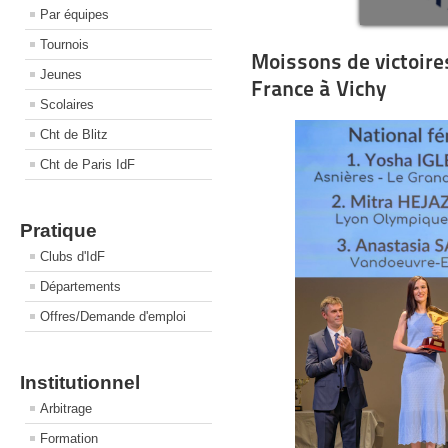
Par équipes
Tournois
Moissons de victoire
Jeunes
France à Vichy
Scolaires
Cht de Blitz
Cht de Paris IdF
Pratique
Clubs d'IdF
Départements
Offres/Demande d'emploi
Institutionnel
Arbitrage
Formation