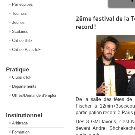
Par équipes
Tournois
2ème festival de la T
Jeunes
record!
Scolaires
Cht de Blitz
Cht de Paris IdF
Pratique
Clubs d'IdF
Départements
Offres/Demande d'emploi
De la salle des fêtes de
Fischer à 12min+3sec/coup,
participation record à Paris
Institutionnel
Des 3 GMI favoris, c'est N
Arbitrage
devant Andrei Shchekach
Formation
participants