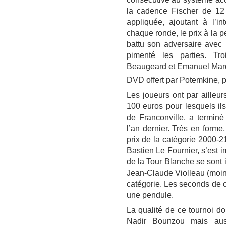
la cadence Fischer de 12
appliquée, ajoutant à l’in
chaque ronde, le prix à la 
battu son adversaire avec 
pimenté les parties. Tr
Beaugeard et Emanuel Marqu
DVD offert par Potemkine, p
Les joueurs ont par ailleur
100 euros pour lesquels ils
de Franconville, a termin
l’an dernier. Très en forme
prix de la catégorie 2000-2
Bastien Le Fournier, s’est
de la Tour Blanche se sont 
Jean-Claude Violleau (moin
catégorie. Les seconds de 
une pendule.
La qualité de ce tournoi do
Nadir Bounzou mais aussi