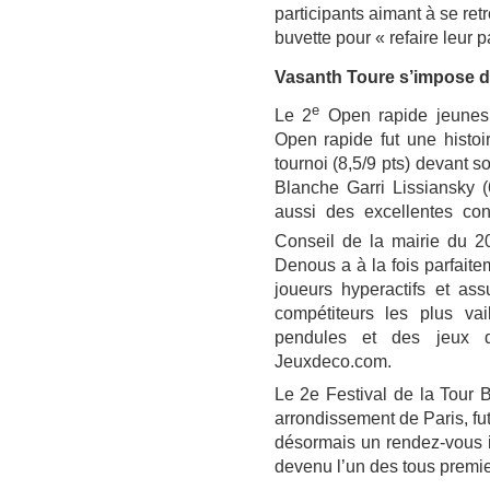
participants aimant à se re
buvette pour « refaire leur pa
Vasanth Toure s’impose d
e
Le 2
Open rapide jeunes 
Open rapide fut une histoi
tournoi (8,5/9 pts) devant s
Blanche Garri Lissiansky (6
aussi des excellentes con
Conseil de la mairie du 2
Denous a à la fois parfait
joueurs hyperactifs et as
compétiteurs les plus va
pendules et des jeux d’
Jeuxdeco.com.
Le 2e Festival de la Tour 
arrondissement de Paris, fu
désormais un rendez-vous i
devenu l’un des tous premier