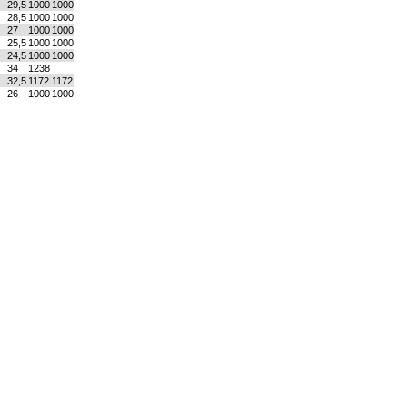
29,5
1000
1000
28,5
1000
1000
27
1000
1000
25,5
1000
1000
24,5
1000
1000
34
1238
32,5
1172
1172
26
1000
1000