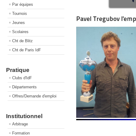
Par équipes
Tournois
Pavel Tregubov l'emp
Jeunes
Scolaires
Cht de Blitz
Cht de Paris IdF
Pratique
Clubs d'IdF
Départements
Offres/Demande d'emploi
Institutionnel
Arbitrage
Formation