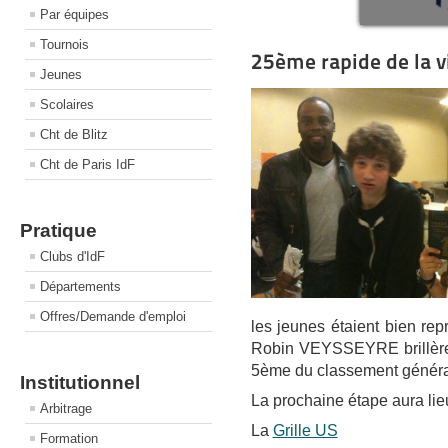
Par équipes
Tournois
25ème rapide de la v
Jeunes
Scolaires
Cht de Blitz
Cht de Paris IdF
Pratique
Clubs d'IdF
Départements
Offres/Demande d'emploi
les jeunes étaient bien re
Robin VEYSSEYRE brillèren
5ème du classement généra
Institutionnel
La prochaine étape aura lieu
Arbitrage
La
Grille US
Formation