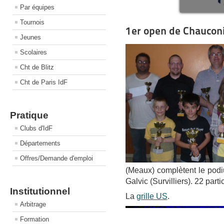
Par équipes
Tournois
1er open de Chaucon
Jeunes
Scolaires
Cht de Blitz
Cht de Paris IdF
Pratique
Clubs d'IdF
Départements
Offres/Demande d'emploi
(Meaux) complètent le pod
Galvic (Survilliers). 22 parti
Institutionnel
La
grille US
.
Arbitrage
Formation