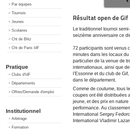
Par équipes
Tournois
Résultat open de Gif
Jeunes
Le traditionnel tournoi semi
Scolaires
seizième anniversaire ce 
Cht de Blitz
72 participants sont venus 
Cht de Paris IdF
minutes dans les locaux du c
particulier de la venue de tr
Pratique
internationaux, ainsi que 
l'Essonne et du club de Gif, 
Clubs d'IdF
dans le département.
Départements
Comme de coutume, tous les 
Offres/Demande d'emploi
coupes ont été distribuées
jeune, et des prix en nature
performance.
Au classement
Institutionnel
International Sergey Fedorc
Arbitrage
International Vladimir Lazare
Formation