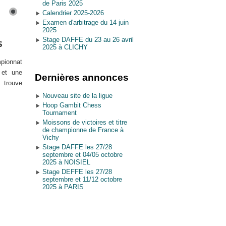
de Paris 2025
Calendrier 2025-2026
Examen d'arbitrage du 14 juin
2025
Stage DAFFE du 23 au 26 avril
s
2025 à CLICHY
pionnat
 et une
Dernières annonces
trouve
Nouveau site de la ligue
Hoop Gambit Chess
Tournament
Moissons de victoires et titre
de championne de France à
Vichy
Stage DAFFE les 27/28
septembre et 04/05 octobre
2025 à NOISIEL
Stage DEFFE les 27/28
septembre et 11/12 octobre
2025 à PARIS