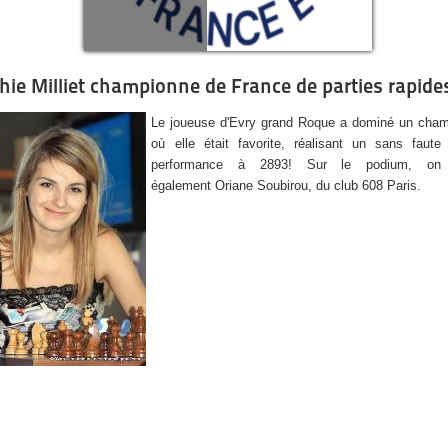
hie Milliet championne de France de parties rapide
Le joueuse d'Evry grand Roque a dominé un cham
où elle était favorite, réalisant un sans faute
performance à 2893! Sur le podium, on 
également Oriane Soubirou, du club 608 Paris.