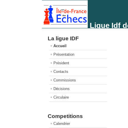
Ligue Idf 
La ligue IDF
Accueil
Présentation
Président
Contacts
Commissions
Décisions
Circulaire
Competitions
Calendrier