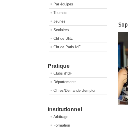
Par équipes
Tournois
Jeunes
Sop
Scolaires
Cht de Blitz
Cht de Paris IdF
Pratique
Clubs d'IdF
Départements
Offres/Demande d'emploi
Institutionnel
Arbitrage
Formation