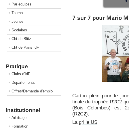
Par équipes
Tournois
7 sur 7 pour Mario M
Jeunes
Scolaires
Cht de Blitz
Cht de Paris IdF
Pratique
Clubs d'IdF
Départements
Offres/Demande d'emploi
Carton plein pour le jou
finale du trophée R2C2 qu
(Bois Colombes) est 2
Institutionnel
(R2C2).
Arbitrage
La
grille US
Formation