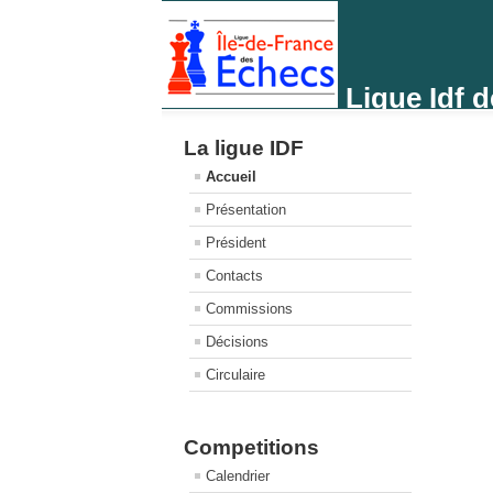
Ligue Idf 
La ligue IDF
Accueil
Présentation
Président
Contacts
Commissions
Décisions
Circulaire
Competitions
Calendrier