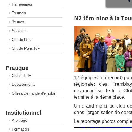
Par équipes
Tournois
N2 féminine à la Tou
Jeunes
Scolaires
Cht de Blitz
Cht de Paris IdF
Pratique
Clubs d'IdF
12 équipes (un record) pour
régionale; c'est Trembla
Départements
devançant sur le fil le C
Offres/Demande d'emploi
termine à la 4ème place.
Un grand merci au club de 
Institutionnel
dans l'organisation de ce to
Arbitrage
Le reportage photos comple
Formation