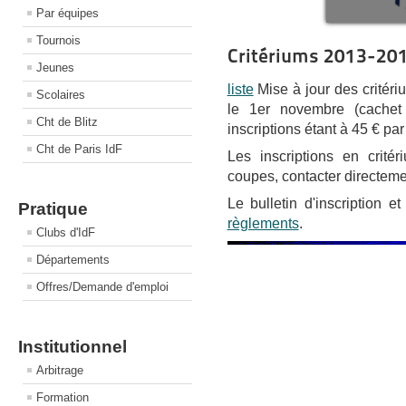
Par équipes
Tournois
Critériums 2013-20
Jeunes
liste
Mise à jour des critér
Scolaires
le 1er novembre (cachet d
Cht de Blitz
inscriptions étant à 45 € pa
Cht de Paris IdF
Les inscriptions en crité
coupes, contacter directeme
Le bulletin d'inscription 
Pratique
règlements
.
Clubs d'IdF
Départements
Offres/Demande d'emploi
Institutionnel
Arbitrage
Formation