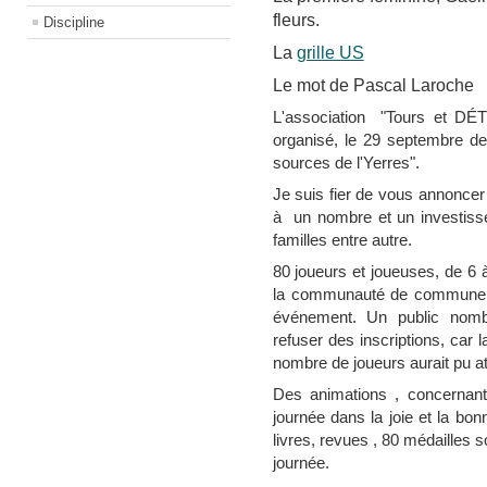
fleurs.
Discipline
La
grille US
Le mot de Pascal Laroche
L'association "Tours et DÉ
organisé, le 29 septembre d
sources de l'Yerres".
Je suis fier de vous annoncer
à un nombre et un investiss
familles entre autre.
80 joueurs et joueuses, de 6 
la communauté de commune et
événement.
Un public nom
refuser des inscriptions, car l
nombre de joueurs aurait pu a
Des animations , concernant
journée dans la joie et la bo
livres, revues , 80 médailles s
journée.