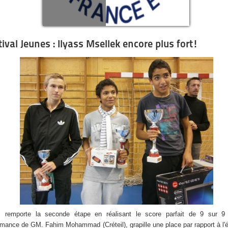
tival Jeunes : Ilyass Msellek encore plus fort!
s remporte la seconde étape en réalisant le score parfait de 9 sur 9
rmance de GM. Fahim Mohammad (Créteil), grapille une place par rapport à l'