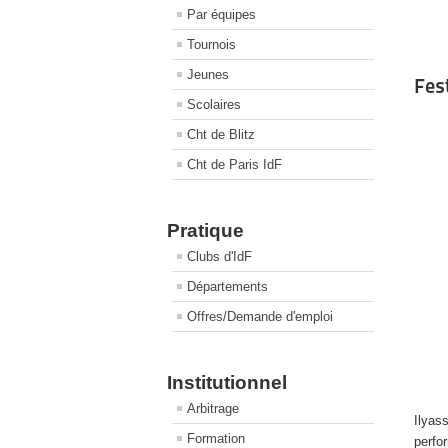
Par équipes
Tournois
Jeunes
Fes
Scolaires
Cht de Blitz
Cht de Paris IdF
Pratique
Clubs d'IdF
Départements
Offres/Demande d'emploi
Institutionnel
Arbitrage
Ilyas
Formation
perfo