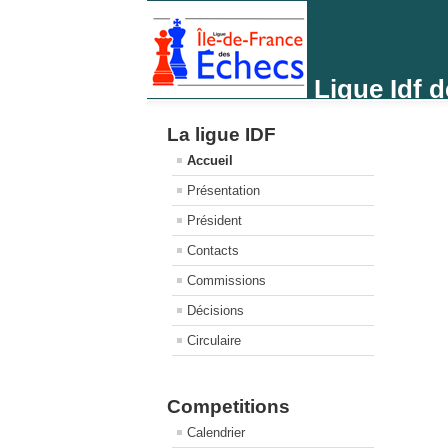
Ligue Idf 
La ligue IDF
Accueil
Présentation
Président
Contacts
Commissions
Décisions
Circulaire
Competitions
Calendrier