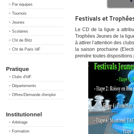
Par équipes
Tournois
Festivals et Trophé
Jeunes
Le CD de la ligue a attribu
Scolaires
Trophées Jeunes de la ligu
Cht de Blitz
à attirer l'attention des clu
la saison prochaine (Elec
Cht de Paris IdF
prendre toutes dispositions 
Pratique
Clubs d'IdF
Départements
Offres/Demande d'emploi
Institutionnel
Arbitrage
Formation