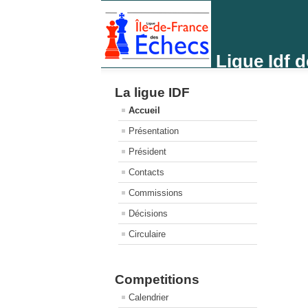
Ligue Idf 
La ligue IDF
Accueil
Présentation
Président
Contacts
Commissions
Décisions
Circulaire
Competitions
Calendrier