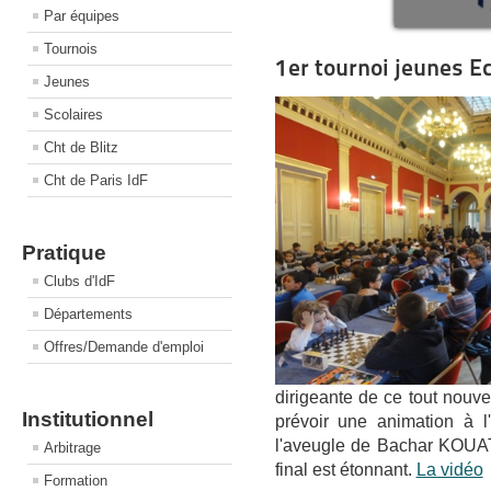
Par équipes
Tournois
1er tournoi jeunes E
Jeunes
Scolaires
Cht de Blitz
Cht de Paris IdF
Pratique
Clubs d'IdF
Départements
Offres/Demande d'emploi
dirigeante de ce tout nouve
Institutionnel
prévoir une animation à l
l'aveugle de Bachar KOUAT
Arbitrage
final est étonnant.
La vidéo
Formation