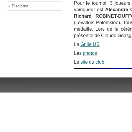
Pour le tournoi, 3 joueur
Discipline
vainqueur est
Alexandre
Richard ROBINET-DUFF
(Levallois Potemkine). Tous
médaille. Lors de la céré
présence de Claude Goasgu
La
Grille US
Les
photos
Le
site du club