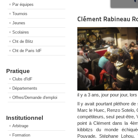
Par équipes
Tournois
Clément Rabineau Roi
Jeunes
Scolaires
Cht de Blitz
Cht de Paris IdF
Pratique
Clubs d'IdF
Départements
il y a 3 ans, jour pour jour, 
Offres/Demande d'emploi
Il y avait pourtant pléthore de
Marc le Huec, Renzo Sotelo, 
compétiteurs, seul peut-être,
Institutionnel
point à Clément dans la 4è
Arbitrage
kibbitzs du monde échiquée
Formation
Pouyade, Stéphane Lohou, 