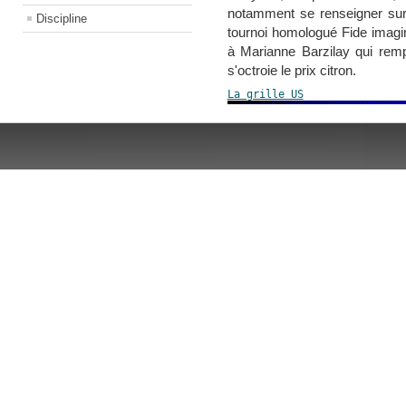
notamment se renseigner sur
Discipline
tournoi homologué Fide imagin
à Marianne Barzilay qui remp
s'octroie le prix citron.
La grille US