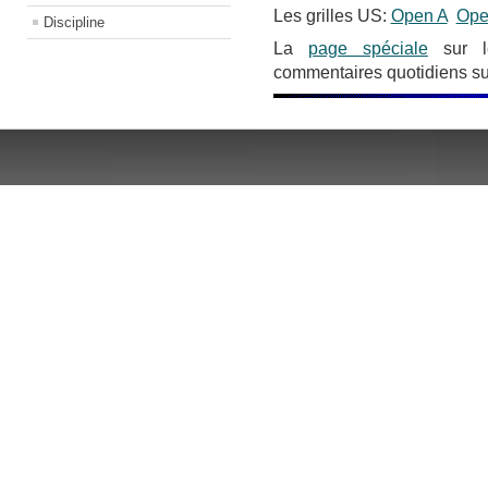
Les grilles US:
Open A
Ope
Discipline
La
page spéciale
sur le
commentaires quotidiens su