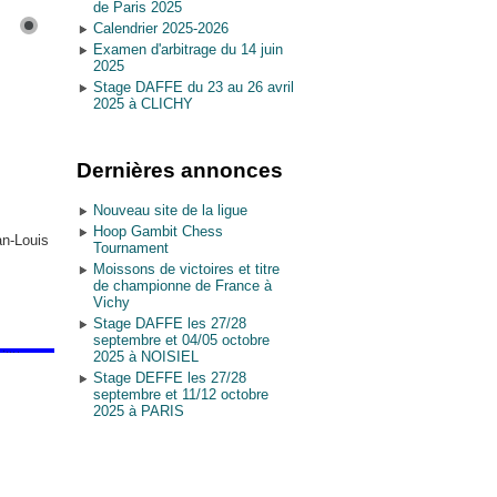
de Paris 2025
Calendrier 2025-2026
Examen d'arbitrage du 14 juin
2025
Stage DAFFE du 23 au 26 avril
2025 à CLICHY
Dernières annonces
Nouveau site de la ligue
Hoop Gambit Chess
an-Louis
Tournament
Moissons de victoires et titre
de championne de France à
Vichy
Stage DAFFE les 27/28
septembre et 04/05 octobre
2025 à NOISIEL
Stage DEFFE les 27/28
septembre et 11/12 octobre
2025 à PARIS