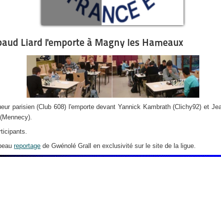
baud Liard l'emporte à Magny les Hameaux
ueur parisien (Club 608) l'emporte devant Yannick Kambrath (Clichy92) et Je
 (Mennecy).
ticipants.
 beau
reportage
de Gwénolé Grall en exclusivité sur le site de la ligue.