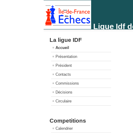
Ligue Idf 
La ligue IDF
Accueil
Présentation
Président
Contacts
Commissions
Décisions
Circulaire
Competitions
Calendrier