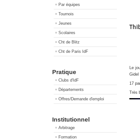
Par équipes
Tournois
Jeunes
Thi
Scolaires
Cht de Blitz
Cht de Paris IdF
Le jo
Pratique
Gidel
Clubs d'IdF
17 par
Départements
Très
Offres/Demande d'emploi
Institutionnel
Arbitrage
Formation