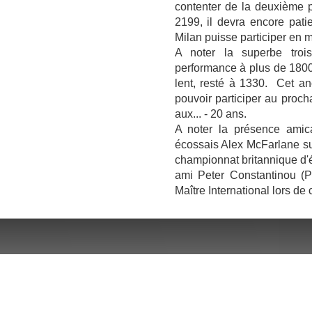
contenter de la deuxième pl
2199, il devra encore pati
Milan puisse participer en
A noter la superbe tro
performance à plus de 1800 
lent, resté à 1330. Cet an
pouvoir participer au proch
aux... - 20 ans.
A noter la présence amicale
écossais Alex McFarlane sur
championnat britannique d'é
ami Peter Constantinou (P
Maître International lors de