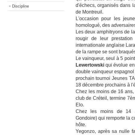
d'échecs, organisés dans l
Discipline
de Montreuil.
L'occasion pour les jeune
homologué, des adversaires
Les deux amphitryons de la
rougir de leur prestation 
internationale anglaise Lar
de la rampe se sont braqués 
Le vainqueur, seul à 5 point
Lewertowski
qui évolue en 
double vainqueur espagnol Br
prochain tournoi Jeunes TA
18 décembre prochains à l'é
Chez les moins de 16 ans, 
club de Créteil, termine 7
Elo.
Chez les moins de 14 a
Gondoire) qui remporte la c
hôte.
Yegonzo, après sa nulle f