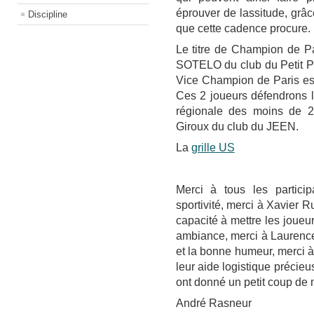
éprouver de lassitude, grâce
Discipline
que cette cadence procure.
Le titre de Champion de P
SOTELO du club du Petit Pou
Vice Champion de Paris e
Ces 2 joueurs défendrons le
régionale des moins de 2
Giroux du club du JEEN.
La
grille US
Merci à tous les partici
sportivité, merci à Xavier 
capacité à mettre les joueu
ambiance, merci à Laurence 
et la bonne humeur, merci à
leur aide logistique précie
ont donné un petit coup de m
André Rasneur