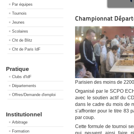
Par équipes
Tournois
Championnat Départ
Jeunes
Scolaires
Cht de Blitz
Cht de Paris IdF
Pratique
Clubs d'IdF
Parisien des moins de 2200
Départements
Organisé par le SCPO ECHE
Offres/Demande d'emploi
avec le soutien actif du
dans le cadre du mois de m
s’affronter pour le titre 83
Institutionnel
par coup.
Arbitrage
Cette formule de tournoi s
Formation
qui peuvent ainsi faire p