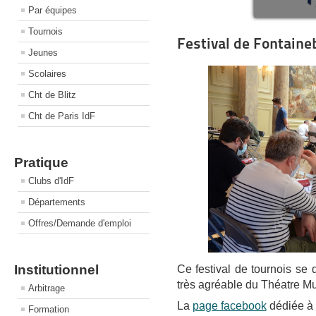
Par équipes
Tournois
Festival de Fontaine
Jeunes
Scolaires
Cht de Blitz
Cht de Paris IdF
Pratique
Clubs d'IdF
Départements
Offres/Demande d'emploi
Institutionnel
Ce festival de tournois se 
très agréable du Théatre Mu
Arbitrage
La
page facebook
dédiée à 
Formation