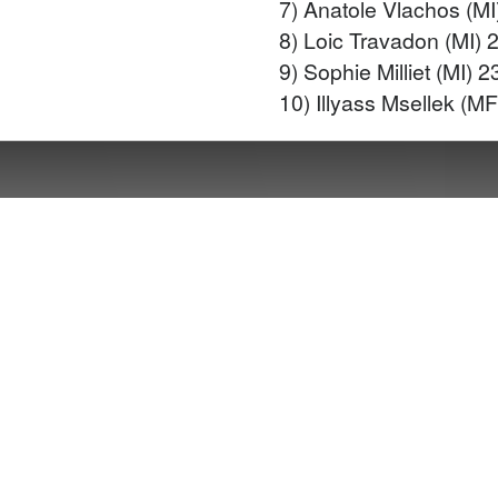
7) Anatole Vlachos (MI
8) Loic Travadon (MI) 
9) Sophie Milliet (MI) 
10) Illyass Msellek (M