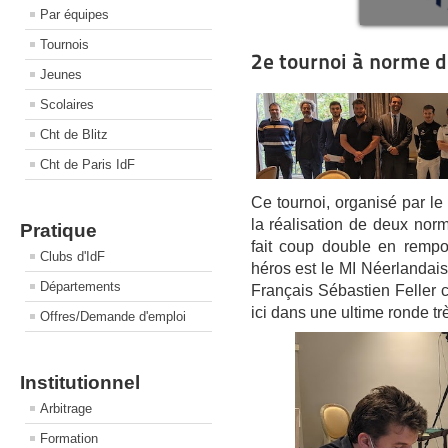
Par équipes
Tournois
2e tournoi à norme d
Jeunes
Scolaires
Cht de Blitz
Cht de Paris IdF
Ce tournoi, organisé par le
la réalisation de deux no
Pratique
fait coup double en rempor
Clubs d'IdF
héros est le MI Néerlandais
Départements
Français Sébastien Feller 
ici dans une ultime ronde tr
Offres/Demande d'emploi
Institutionnel
Arbitrage
Formation