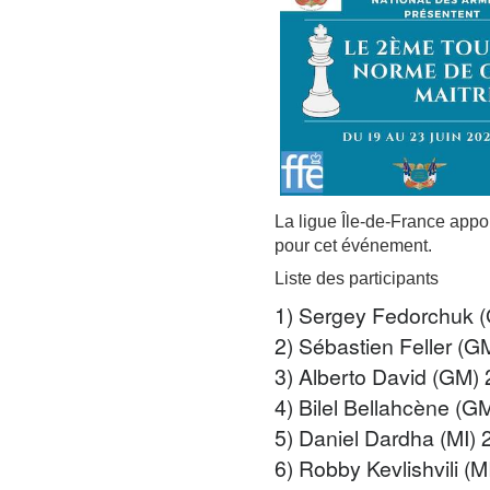
La ligue Île-de-France appor
pour cet événement.
Liste des participants
1) Sergey Fedorchuk 
2) Sébastien Feller (G
3) Alberto David (GM)
4) Bilel Bellahcène (G
5) Daniel Dardha (MI) 
6) Robby Kevlishvili (M