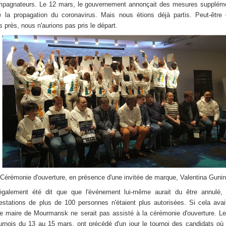
pagnateurs. Le 12 mars, le gouvernement annonçait des mesures suppléme
e la propagation du coronavirus. Mais nous étions déjà partis. Peut-être
s près, nous n'aurions pas pris le départ.
Cérémonie d'ouverture, en présence d'une invitée de marque, Valentina Gunin
également été dit que que l'événement lui-même aurait du être annulé, 
estations de plus de 100 personnes n'étaient plus autorisées. Si cela avai
le maire de Mourmansk ne serait pas assisté à la cérémonie d'ouverture. L
urnois du 13 au 15 mars, ont précédé d'un jour le tournoi des candidats où