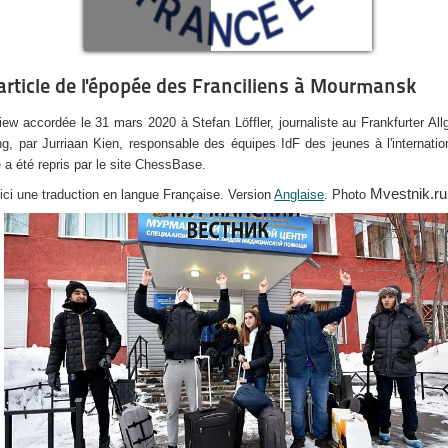
article de l'épopée des Franciliens à Mourmansk
view accordée le 31 mars 2020 à Stefan Löffler, journaliste au Frankfurter Al
ng, par Jurriaan Kien, responsable des équipes IdF des jeunes à l'internatio
e a été repris par le site ChessBase.
Mvestnik.ru
ici une traduction en langue Française. Version
Anglaise
. Photo