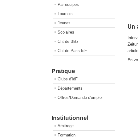
Par équipes
Tournois
Jeunes
Un 
Scolaires
Inter
Cht de Blitz
Zeitu
articl
Cht de Paris IdF
En vo
Pratique
Clubs d'IdF
Départements
Offres/Demande d'emploi
Institutionnel
Arbitrage
Formation