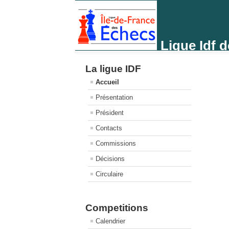
Ligue Idf 
La ligue IDF
Accueil
Présentation
Président
Contacts
Commissions
Décisions
Circulaire
Competitions
Calendrier