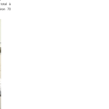
total à
iron 70