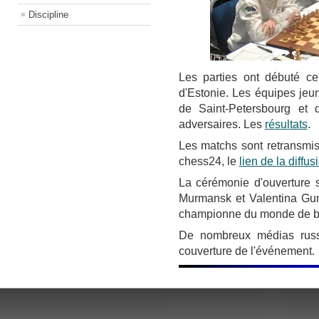
Discipline
Les parties ont débuté ce
d'Estonie. Les équipes jeu
de Saint-Petersbourg et 
adversaires. Les
résultats
.
Les matchs sont retransmis 
chess24, le
lien de la diffus
La cérémonie d'ouverture 
Murmansk et Valentina Gun
championne du monde de bl
De nombreux médias russe
couverture de l'événement.