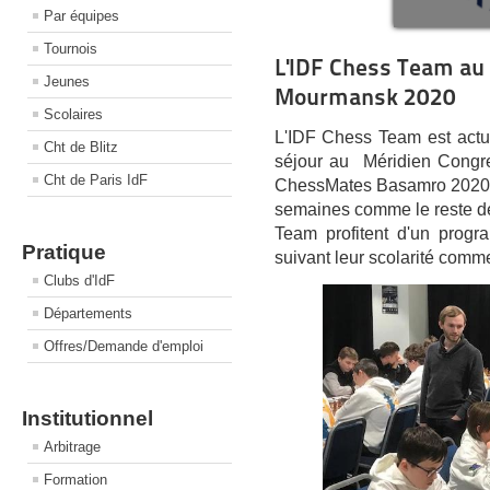
Par équipes
Tournois
L'IDF Chess Team a
Jeunes
Mourmansk 2020
Scolaires
L'IDF Chess Team est actu
Cht de Blitz
séjour au Méridien Congre
Cht de Paris IdF
ChessMates Basamro 2020 e
semaines comme le reste d
Team profitent d'un progr
Pratique
suivant leur scolarité comm
Clubs d'IdF
Départements
Offres/Demande d'emploi
Institutionnel
Arbitrage
Formation