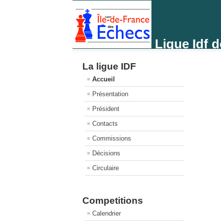
Ligue Idf 
La ligue IDF
Accueil
Présentation
Président
Contacts
Commissions
Décisions
Circulaire
Competitions
Calendrier