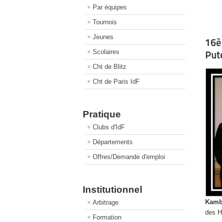
Par équipes
Tournois
Jeunes
16è
Scolaires
Put
Cht de Blitz
Cht de Paris IdF
Pratique
Clubs d'IdF
Départements
Offres/Demande d'emploi
Institutionnel
Kamb
Arbitrage
des H
Formation